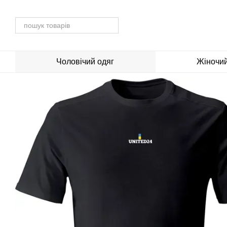
Перейти до основного контенту
Чоловічий одяг
Жіночий