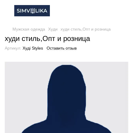
Мужская одежда
Худи
худи стиль,Опт и розница
худи стиль,Опт и розница
Артикул:
Худі Styles
Оставить отзыв