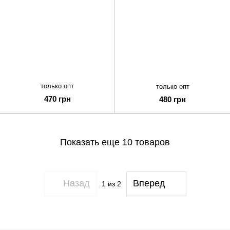
только опт
только опт
470 грн
480 грн
Показать еще 10 товаров
Назад
Вперед
1
из 2