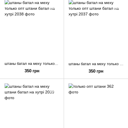
штаны батал на меху только опт
штаны батал на меху только опт
350 грн
350 грн