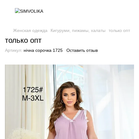
Женская одежда
Кигуруми, пижамы, халаты
только опт
только опт
Артикул:
нічна сорочка 1725
Оставить отзыв