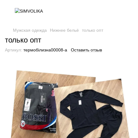
Мужская одежда
Нижнее бельё
только опт
только опт
Артикул:
термобілизна00008-а
Оставить отзыв