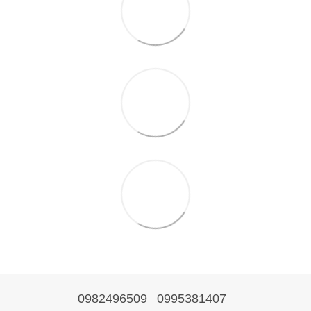
0982496509
0995381407