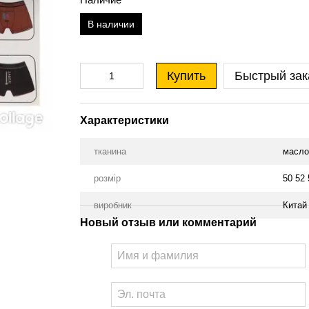
В наличии
Купить
Быстрый зак
Характеристики
тканина
масло
розмір
50 52 
виробник
Китай
Новый отзыв или комментарий