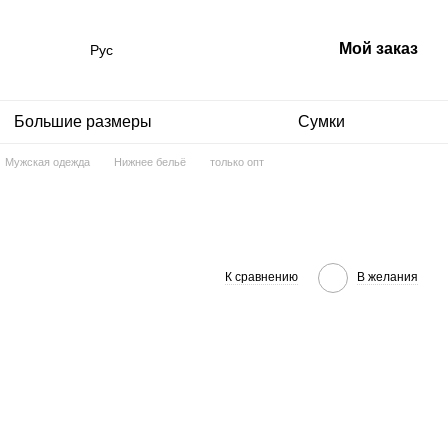
Мой заказ
Рус
Большие размеры
Сумки
Мужская одежда
Нижнее бельё
только опт
К сравнению
В желания