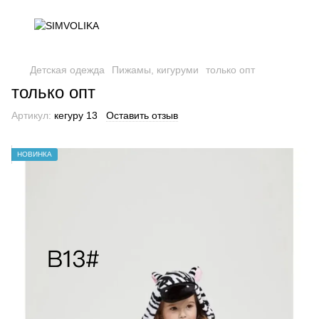
Детская одежда
Пижамы, кигуруми
только опт
только опт
Артикул:
кегуру 13
Оставить отзыв
НОВИНКА