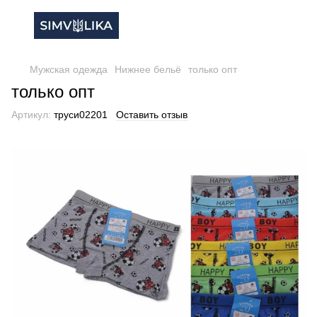
Мужская одежда
Нижнее бельё
только опт
только опт
Артикул:
труси02201
Оставить отзыв