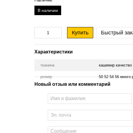
В наличии
Купить
Быстрый зак
Характеристики
тканина
кашемир качество
розмір
50 52 54 56 много 
Новый отзыв или комментарий