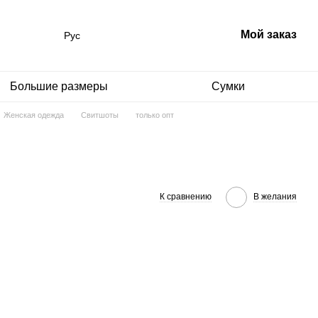
Мой заказ
Рус
Большие размеры
Сумки
Женская одежда
Свитшоты
только опт
К сравнению
В желания