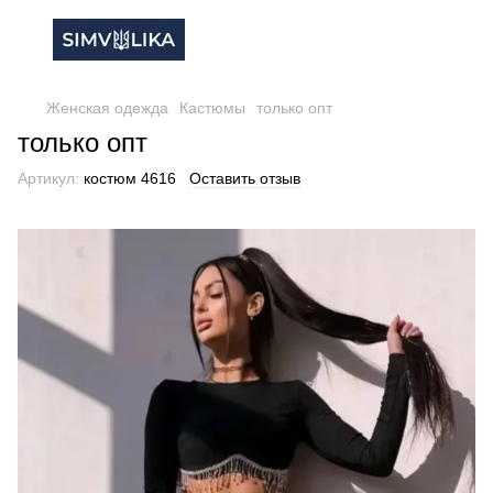
Женская одежда
Кастюмы
только опт
только опт
Артикул:
костюм 4616
Оставить отзыв