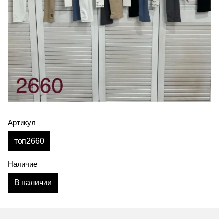
Артикул
топ2660
Наличие
В наличии