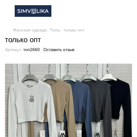
Женская одежда
Топы
только опт
только опт
Артикул:
топ2660
Оставить отзыв