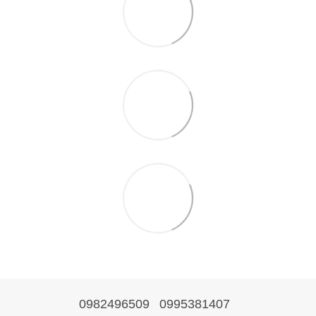
0982496509
0995381407