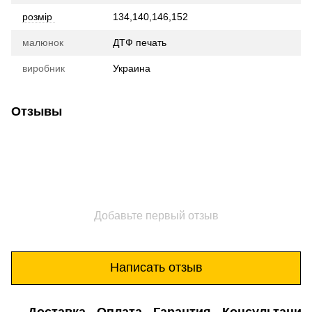
розмір
134,140,146,152
малюнок
ДТФ печать
виробник
Украина
Отзывы
Добавьте первый отзыв
Написать отзыв