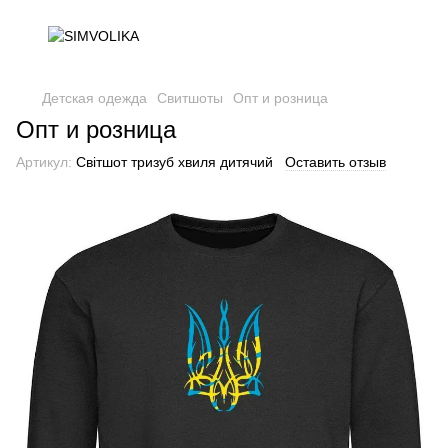
Детская одежда
Свитшоты
Опт и розница
Опт и розница
Артикул:
Світшот тризуб хвиля дитячий
Оставить отзыв