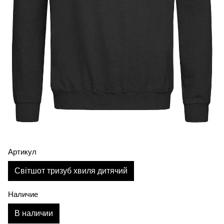
Артикул
Світшот тризуб хвиля дитячий
Наличие
В наличии