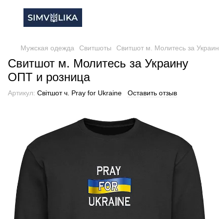
Мужская одежда
Свитшоты
Свитшот м. Молитесь за Украи
Свитшот м. Молитесь за Украину
ОПТ и розница
Артикул:
Світшот ч. Pray for Ukraine
Оставить отзыв