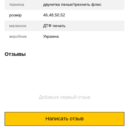
тканина
двунитка пенье/трехнить флис
розмір
46,48,50,52
малюнок
ДТФ печать
виробник
Украина
Отзывы
Добавьте первый отзыв
Написать отзыв