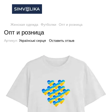
Женская одежда
Футболки
Опт и розница
Опт и розница
Артикул:
Українські серця
Оставить отзыв