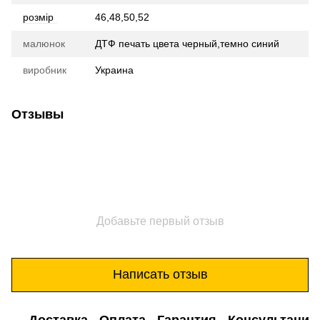
розмір
46,48,50,52
малюнок
ДТФ печать цвета черный,темно синий
виробник
Украина
Отзывы
Добавьте первый отзыв
Написать отзыв