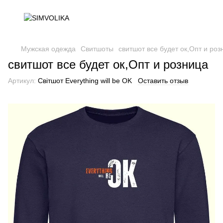
Мужская одежда
Свитшоты
свитшот все будет ок,Опт и роз
свитшот все будет ок,Опт и розница
Артикул:
Світшот Everything will be OK
Оставить отзыв