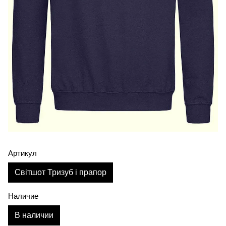
Артикул
Світшот Тризуб і прапор
Наличие
В наличии