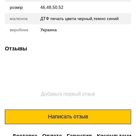
розмір
46,48,50,52
малюнок
ДТФ печать цвета черный,темно синий
виробник
Украина
Отзывы
Добавьте первый отзыв
Написать отзыв