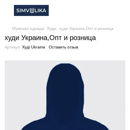
Мужская одежда
Худи
худи Украина,Опт и розница
худи Украина,Опт и розница
Артикул:
Худі Ukraine
Оставить отзыв