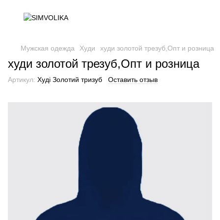
Мужская одежда
Худи
худи золотой трезуб,Опт и розница
худи золотой трезуб,Опт и розница
Артикул:
Худі Золотий тризуб
Оставить отзыв