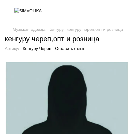
Мужская одежда
Кенгуру
кенгуру череп,опт и розница
кенгуру череп,опт и розница
Артикул:
Кенгуру Череп
Оставить отзыв