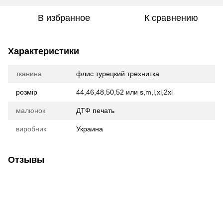
В избранное
К сравнению
Характеристики
тканина
флис турецкий трехнитка
розмір
44,46,48,50,52 или s,m,l,xl,2xl
малюнок
ДТФ печать
виробник
Украина
Отзывы