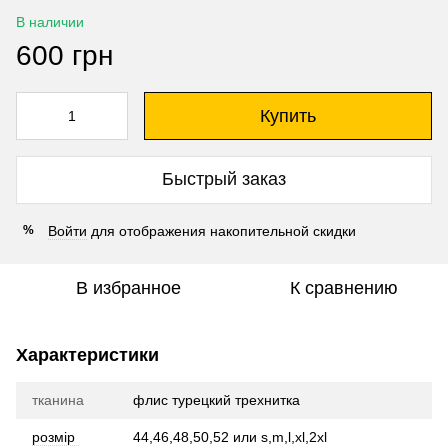
В наличии
600 грн
Купить
Быстрый заказ
Войти
для отображения накопительной скидки
%
В избранное
К сравнению
Характеристики
тканина
флис турецкий трехнитка
розмір
44,46,48,50,52 или s,m,l,xl,2xl