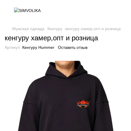
Мужская одежда
Кенгуру
кенгуру хамер,опт и розница
кенгуру хамер,опт и розница
Артикул:
Кенгуру Hummer
Оставить отзыв