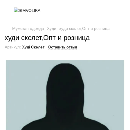
Мужская одежда
Худи
худи скелет,Опт и розница
худи скелет,Опт и розница
Артикул:
Худі Скелет
Оставить отзыв