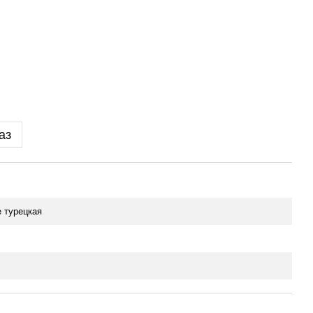
аз
 турецкая