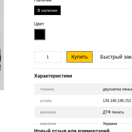
В наличии
Цвет
Купить
Быстрый зак
Характеристики
тканина
двухнитка пенье
розмір
134,140,146,152
малюнок
ДТФ печать
виробник
Украина
Новый отзыв или комментарий