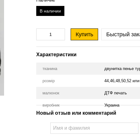
В наличии
Купить
Быстрый зак
Характеристики
тканина
двунитка пенье ту
розмір
44,46,48,50,52 или 
малюнок
ДТФ печать
виробник
Украина
Новый отзыв или комментарий