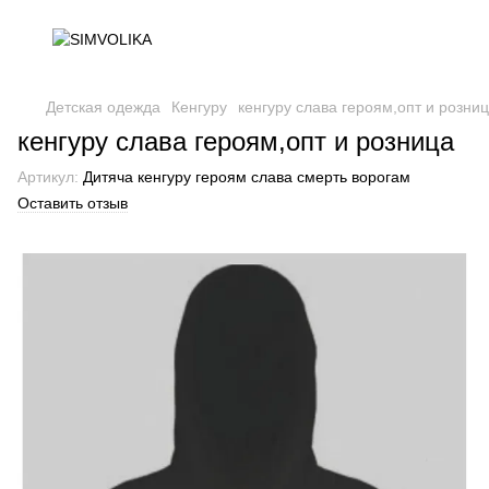
Детская одежда
Кенгуру
кенгуру слава героям,опт и розни
кенгуру слава героям,опт и розница
Артикул:
Дитяча кенгуру героям слава смерть ворогам
Оставить отзыв