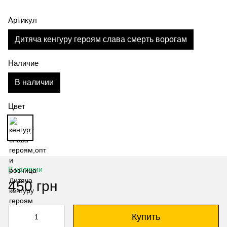
Артикул
Дитяча кенгуру героям слава смерть ворогам
Наличие
В наличии
Цвет
В наличии
450 грн
Купить