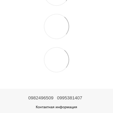
0982496509
0995381407
Контактная информация