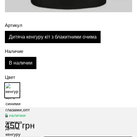
Артикул
Дитяча кенгуру кіт з блакитними очима
Наличие
В наличии
Цвет
В наличии
450 грн