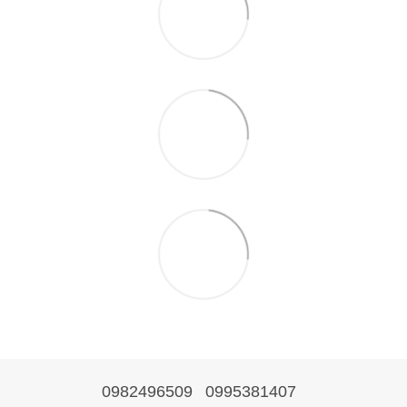
0982496509
0995381407