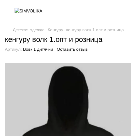
Детская одежда
Кенгуру
кенгуру волк 1.опт и розница
кенгуру волк 1.опт и розница
Артикул:
Вовк 1 дитячий
Оставить отзыв