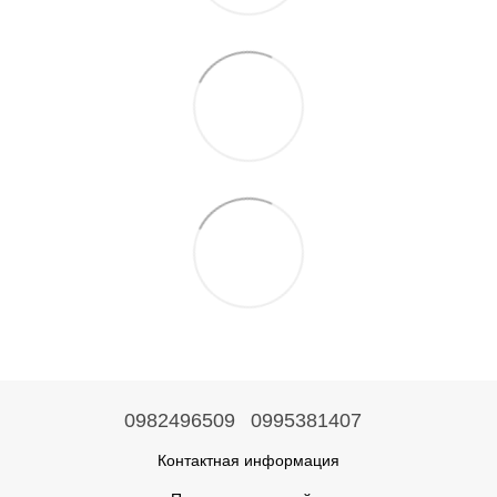
0982496509
0995381407
Контактная информация