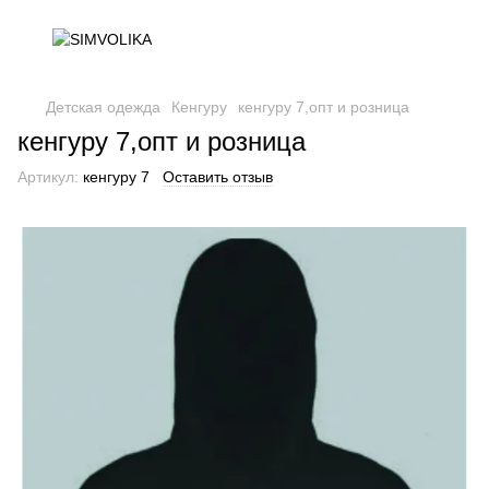
Детская одежда
Кенгуру
кенгуру 7,опт и розница
кенгуру 7,опт и розница
Артикул:
кенгуру 7
Оставить отзыв