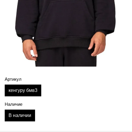
Артикул
кенгуру бмв3
Наличие
В наличии