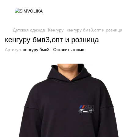
Детская одежда
Кенгуру
кенгуру бмв3,опт и розница
кенгуру бмв3,опт и розница
Артикул:
кенгуру бмв3
Оставить отзыв