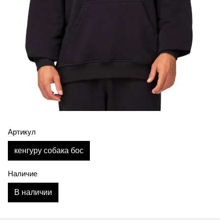
Артикул
кенгуру собака бос
Наличие
В наличии