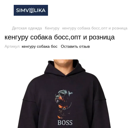
Детская одежда
Кенгуру
кенгуру собака босс,опт и розница
кенгуру собака босс,опт и розница
Артикул:
кенгуру собака бос
Оставить отзыв