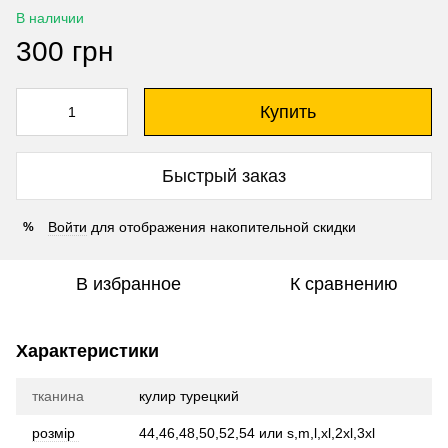
В наличии
300 грн
Купить
Быстрый заказ
Войти
для отображения накопительной скидки
%
В избранное
К сравнению
Характеристики
тканина
кулир турецкий
розмір
44,46,48,50,52,54 или s,m,l,xl,2xl,3xl