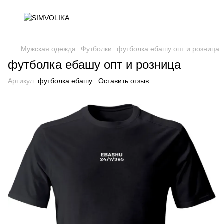
Мужская одежда
Футболки
футболка ебашу опт и розница
футболка ебашу опт и розница
Артикул:
футболка ебашу
Оставить отзыв