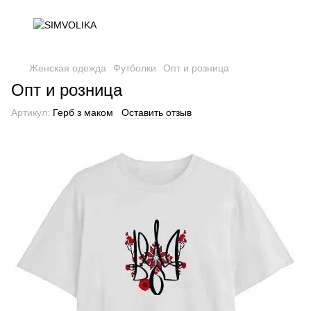
Женская одежда
Футболки
Опт и розница
Опт и розница
Артикул:
Герб з маком
Оставить отзыв