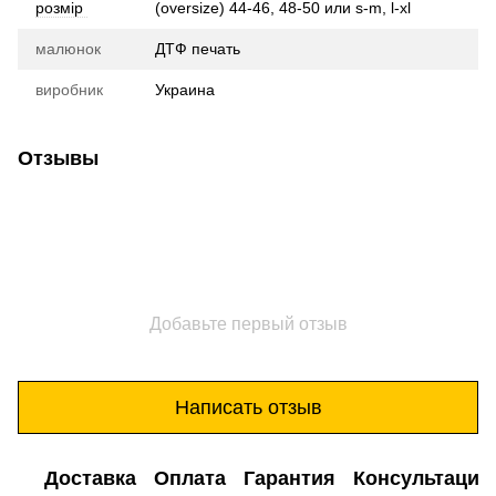
розмір
(oversize) 44-46, 48-50 или s-m, l-xl
малюнок
ДТФ печать
виробник
Украина
Отзывы
Добавьте первый отзыв
Написать отзыв
Доставка
Оплата
Гарантия
Консультация