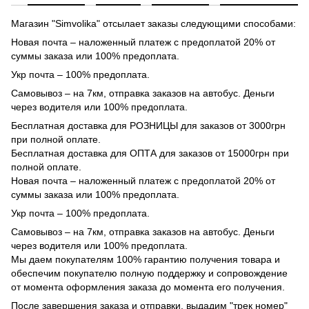
Магазин "Simvolika" отсылает заказы следующими способами:
Новая почта – наложенный платеж с предоплатой 20% от
суммы заказа или 100% предоплата.
Укр почта – 100% предоплата.
Самовывоз – на 7км, отправка заказов на автобус. Деньги
через водителя или 100% предоплата.
Бесплатная доставка для РОЗНИЦЫ для заказов от 3000грн
при полной оплате.
Бесплатная доставка для ОПТА для заказов от 15000грн при
полной оплате.
Новая почта – наложенный платеж с предоплатой 20% от
суммы заказа или 100% предоплата.
Укр почта – 100% предоплата.
Самовывоз – на 7км, отправка заказов на автобус. Деньги
через водителя или 100% предоплата.
Мы даем покупателям 100% гарантию получения товара и
обеспечим покупателю полную поддержку и сопровождение
от момента оформления заказа до момента его получения.
После завершения заказа и отправки, выдадим "трек номер"