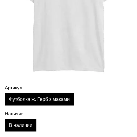
Артикул
Футболка ж. Герб з маками
Наличие
В наличии