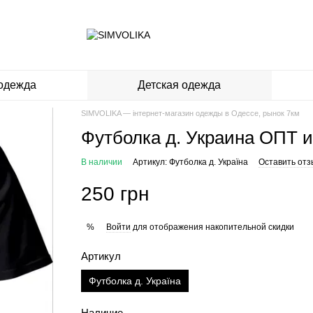
одежда
Детская одежда
SIMVOLIKA — інтернет-магазин одежды в Одессе, рынок 7км
Футболка д. Украина ОПТ и
В наличии
Артикул: Футболка д. Україна
Оставить отз
250 грн
Войти
для отображения накопительной скидки
%
Артикул
Футболка д. Україна
Наличие