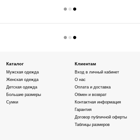
Каталог
Клиентам
Мужская одежда
Вход в личный кабинет
Женская одежда
О нас
Детская одежда
Оплата и доставка
Большие размеры
Обмен и возврат
Сумки
Контактная информация
Гарантия
Договор публичной оферты
Таблицы размеров