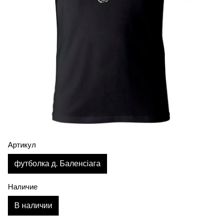
Артикул
футболка д. Баленсіага
Наличие
В наличии