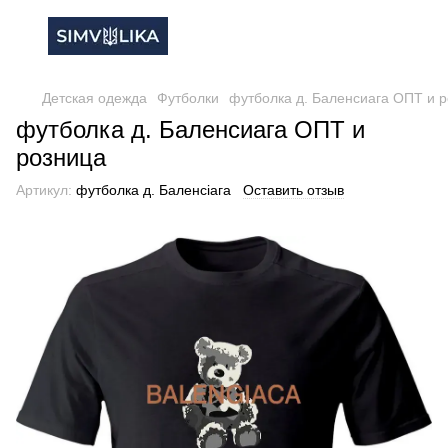
Детская одежда
Футболки
футболка д. Баленсиага ОПТ и 
футболка д. Баленсиага ОПТ и
розница
Артикул:
футболка д. Баленсіага
Оставить отзыв