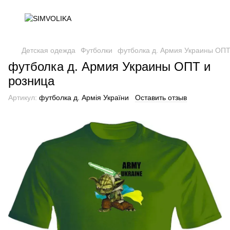
Детская одежда
Футболки
футболка д. Армия Украины ОПТ
футболка д. Армия Украины ОПТ и
розница
Артикул:
футболка д. Армія України
Оставить отзыв