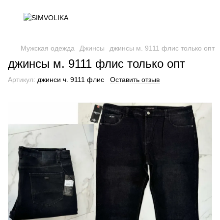
Мужская одежда
Джинсы
джинсы м. 9111 флис только опт
джинсы м. 9111 флис только опт
Артикул:
джинси ч. 9111 флис
Оставить отзыв