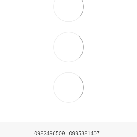
0982496509
0995381407