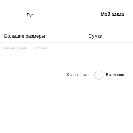
Мой заказ
Рус
Большие размеры
Сумки
Женская одежда
Кастюмы
К сравнению
В желания