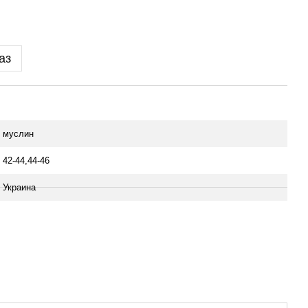
аз
муслин
42-44,44-46
Украина