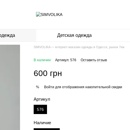
одежда
Детская одежда
SIMVOLIKA — інтернет-магазин одежды в Одессе, рынок 7км
В наличии
Артикул: 576
Оставить отзыв
600 грн
Войти
для отображения накопительной скидки
%
Артикул
576
Наличие